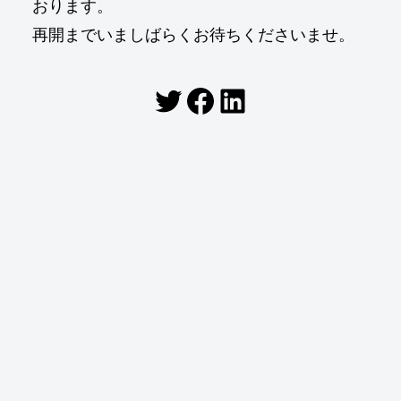
おります。
再開までいましばらくお待ちくださいませ。
Twitter
Facebook
LinkedIn