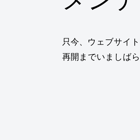
只今、ウェブサイ
再開までいましば