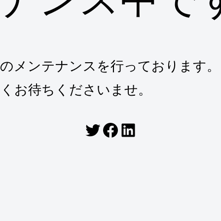
トのメンテナンスを行っております。
らくお待ちくださいませ。
Twitter
Facebook
LinkedIn