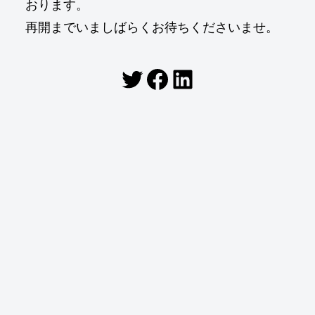
おります。
再開までいましばらくお待ちくださいませ。
Twitter
Facebook
LinkedIn