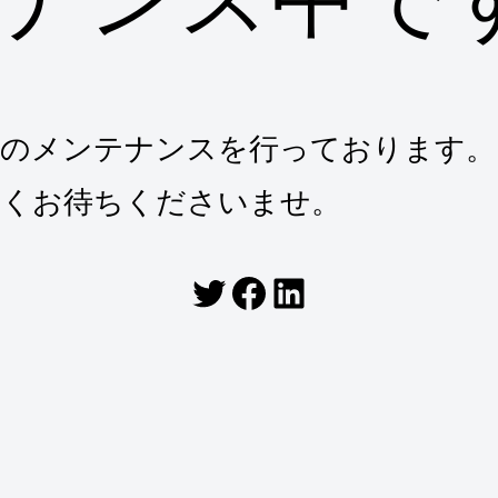
トのメンテナンスを行っております。
らくお待ちくださいませ。
Twitter
Facebook
LinkedIn