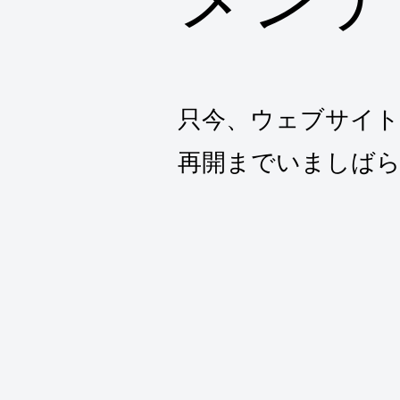
只今、ウェブサイ
再開までいましば