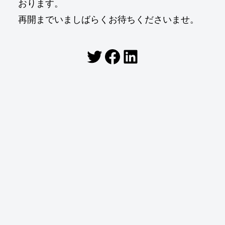
おります。
再開までいましばらくお待ちくださいませ。
Twitter
Facebook
LinkedIn