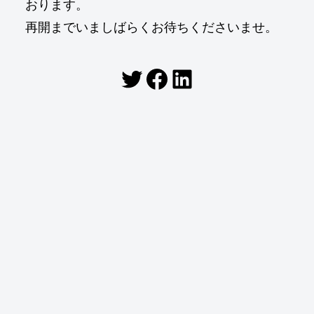
おります。
再開までいましばらくお待ちくださいませ。
Twitter
Facebook
LinkedIn