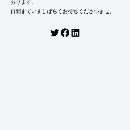
おります。
再開までいましばらくお待ちくださいませ。
Twitter
Facebook
LinkedIn