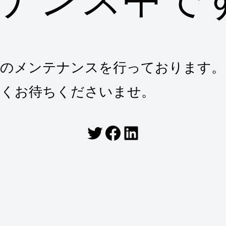
トのメンテナンスを行っております。
らくお待ちくださいませ。
Twitter
Facebook
LinkedIn