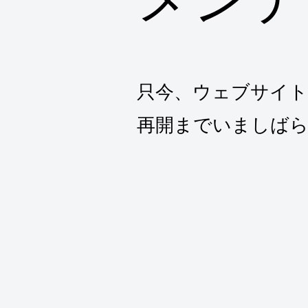
只今、ウェブサイ
再開までいましば