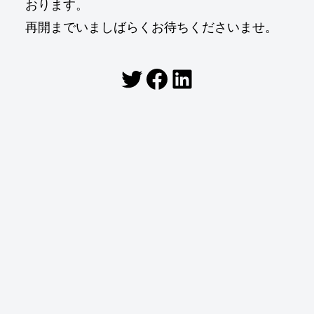
おります。
再開までいましばらくお待ちくださいませ。
Twitter
Facebook
LinkedIn