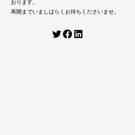
おります。
再開までいましばらくお待ちくださいませ。
Twitter
Facebook
LinkedIn